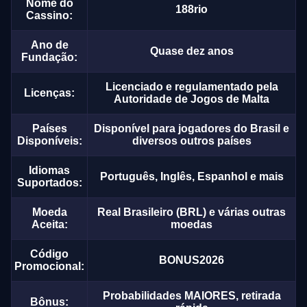
Nome do
188rio
Cassino:
Ano de
Quase dez anos
Fundação:
Licenciado e regulamentado pela
Licenças:
Autoridade de Jogos de Malta
Países
Disponível para jogadores do Brasil e
Disponíveis:
diversos outros países
Idiomas
Português, Inglês, Espanhol e mais
Suportados:
Moeda
Real Brasileiro (BRL) e várias outras
Aceita:
moedas
Código
BONUS2026
Promocional:
Probabilidades MAIORES, retirada
Bônus: