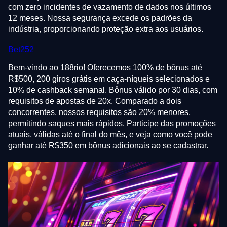
com zero incidentes de vazamento de dados nos últimos
12 meses. Nossa segurança excede os padrões da
indústria, proporcionando proteção extra aos usuários.
Bet252
Bem-vindo ao 188rio! Oferecemos 100% de bônus até
R$500, 200 giros grátis em caça-níqueis selecionados e
10% de cashback semanal. Bônus válido por 30 dias, com
requisitos de apostas de 20x. Comparado a dois
concorrentes, nossos requisitos são 20% menores,
permitindo saques mais rápidos. Participe das promoções
atuais, válidas até o final do mês, e veja como você pode
ganhar até R$350 em bônus adicionais ao se cadastrar.