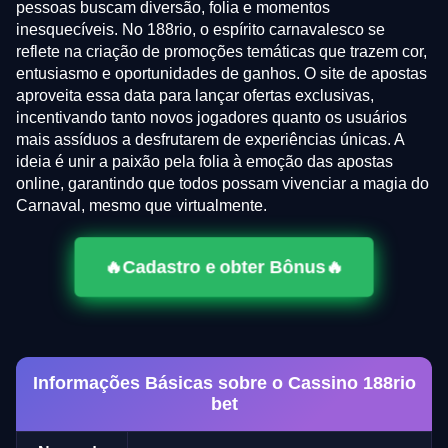
pessoas buscam diversão, folia e momentos
inesquecíveis. No 188rio, o espírito carnavalesco se
reflete na criação de promoções temáticas que trazem cor,
entusiasmo e oportunidades de ganhos. O site de apostas
aproveita essa data para lançar ofertas exclusivas,
incentivando tanto novos jogadores quanto os usuários
mais assíduos a desfrutarem de experiências únicas. A
ideia é unir a paixão pela folia à emoção das apostas
online, garantindo que todos possam vivenciar a magia do
Carnaval, mesmo que virtualmente.
🔥Cadastro e obter Bônus🔥
Informações Básicas sobre o Cassino 188rio
bet