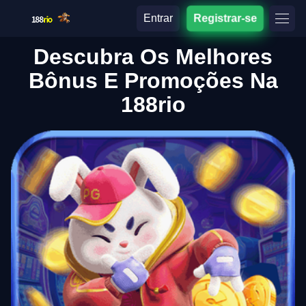
Entrar
Registrar-se
Descubra Os Melhores
Bônus E Promoções Na
188rio