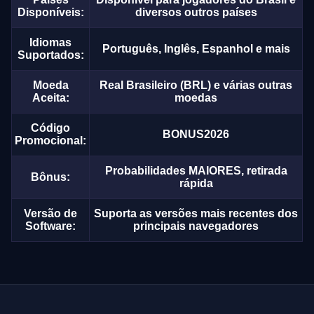
Disponíveis:
diversos outros países
Idiomas
Português, Inglês, Espanhol e mais
Suportados:
Moeda
Real Brasileiro (BRL) e várias outras
Aceita:
moedas
Código
BONUS2026
Promocional:
Probabilidades MAIORES, retirada
Bônus:
rápida
Versão de
Suporta as versões mais recentes dos
Software:
principais navegadores