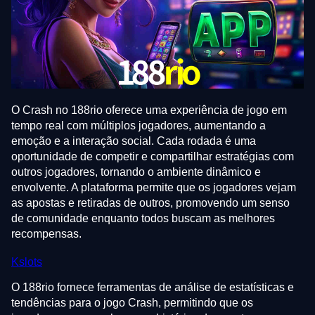
O Crash no 188rio oferece uma experiência de jogo em
tempo real com múltiplos jogadores, aumentando a
emoção e a interação social. Cada rodada é uma
oportunidade de competir e compartilhar estratégias com
outros jogadores, tornando o ambiente dinâmico e
envolvente. A plataforma permite que os jogadores vejam
as apostas e retiradas de outros, promovendo um senso
de comunidade enquanto todos buscam as melhores
recompensas.
Kslots
O 188rio fornece ferramentas de análise de estatísticas e
tendências para o jogo Crash, permitindo que os