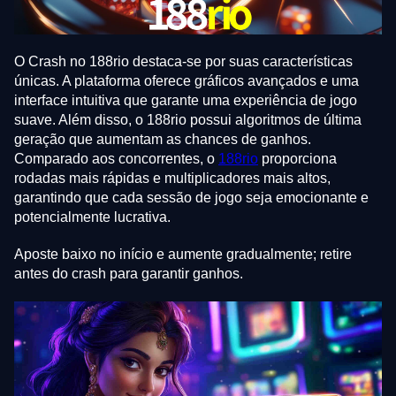
O Crash no 188rio destaca-se por suas características
únicas. A plataforma oferece gráficos avançados e uma
interface intuitiva que garante uma experiência de jogo
suave. Além disso, o 188rio possui algoritmos de última
geração que aumentam as chances de ganhos.
Comparado aos concorrentes, o
188rio
proporciona
rodadas mais rápidas e multiplicadores mais altos,
garantindo que cada sessão de jogo seja emocionante e
potencialmente lucrativa.
Aposte baixo no início e aumente gradualmente; retire
antes do crash para garantir ganhos.