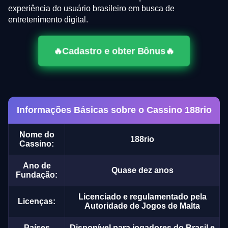
experiência do usuário brasileiro em busca de
entretenimento digital.
🔥Cadastro e obter Bônus🔥
Informações Básicas sobre o Cassino 188rio
Nome do
188rio
Cassino:
Ano de
Quase dez anos
Fundação:
Licenciado e regulamentado pela
Licenças:
Autoridade de Jogos de Malta
Países
Disponível para jogadores do Brasil e