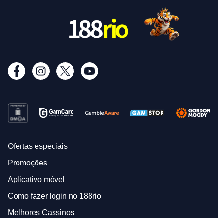
Ofertas especiais
Promoções
Aplicativo móvel
Como fazer login no 188rio
Melhores Cassinos