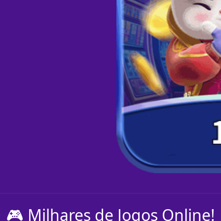
🎮 Milhares de Jogos Online!