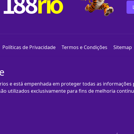
Políticas de Privacidade
Termos e Condições
Sitemap
de
uários e está empenhada em proteger todas as informações 
ão utilizados exclusivamente para fins de melhoria contín