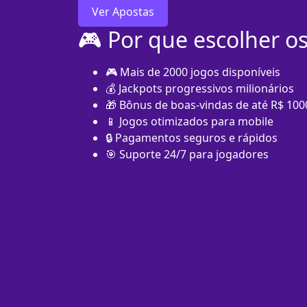
Ver Apostas
🎮 Por que escolher os
🎮 Mais de 2000 jogos disponíveis
💰 Jackpots progressivos milionários
🎁 Bônus de boas-vindas de até R$ 100
📱 Jogos otimizados para mobile
🔒 Pagamentos seguros e rápidos
🎯 Suporte 24/7 para jogadores