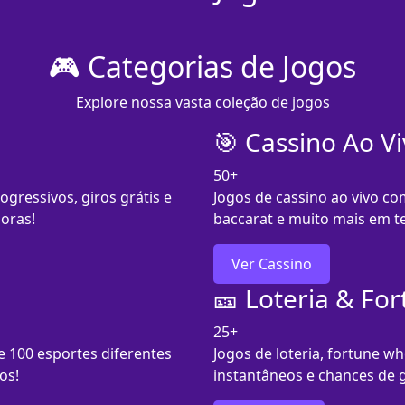
🎮 Categorias de Jogos
Explore nossa vasta coleção de jogos
🎯 Cassino Ao V
50+
ogressivos, giros grátis e
Jogos de cassino ao vivo com
oras!
baccarat e muito mais em t
Ver Cassino
🎫 Loteria & Fo
25+
e 100 esportes diferentes
Jogos de loteria, fortune w
os!
instantâneos e chances de 