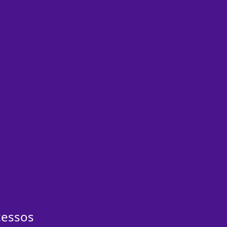
cessos