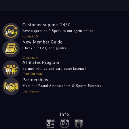
Customer support 24/7
have a question ? Speak to our agent online
Contact CS
New Member Guide
Check out FAQ and guides
Check now
Affiliates Program
Partner with us and earn some income!
Find Out more
Partnerships
Meet our Brand Ambassadors & Sports Partners
Learnt more
Info