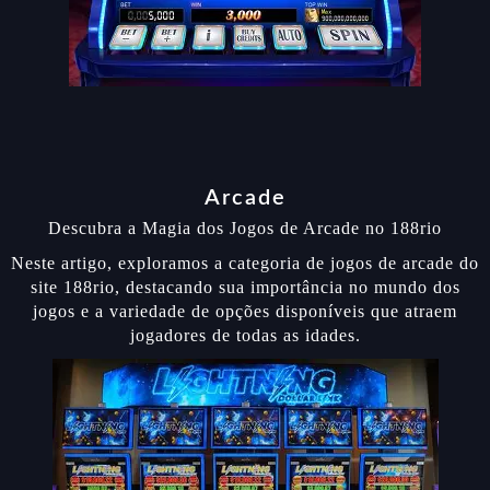
Arcade
Descubra a Magia dos Jogos de Arcade no 188rio
Neste artigo, exploramos a categoria de jogos de arcade do
site 188rio, destacando sua importância no mundo dos
jogos e a variedade de opções disponíveis que atraem
jogadores de todas as idades.