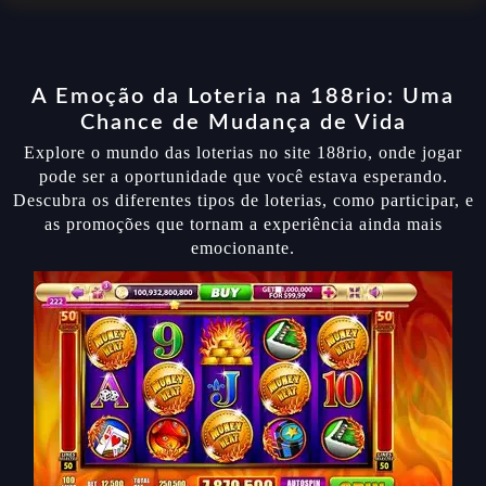
A Emoção da Loteria na 188rio: Uma
Chance de Mudança de Vida
Explore o mundo das loterias no site 188rio, onde jogar
pode ser a oportunidade que você estava esperando.
Descubra os diferentes tipos de loterias, como participar, e
as promoções que tornam a experiência ainda mais
emocionante.