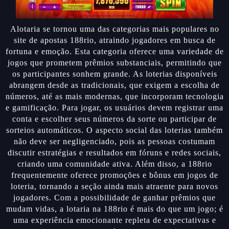
Alotaria se tornou uma das categorias mais populares no
site de apostas 188rio, atraindo jogadores em busca de
fortuna e emoção. Esta categoria oferece uma variedade de
jogos que prometem prêmios substanciais, permitindo que
os participantes sonhem grande. As loterias disponíveis
abrangem desde as tradicionais, que exigem a escolha de
números, até as mais modernas, que incorporam tecnologia
e gamificação. Para jogar, os usuários devem registrar uma
conta e escolher seus números da sorte ou participar de
sorteios automáticos. O aspecto social das loterias também
não deve ser negligenciado, pois as pessoas costumam
discutir estratégias e resultados em fóruns e redes sociais,
criando uma comunidade ativa. Além disso, a 188rio
frequentemente oferece promoções e bônus em jogos de
loteria, tornando a seção ainda mais atraente para novos
jogadores. Com a possibilidade de ganhar prêmios que
mudam vidas, a lotaria na 188rio é mais do que um jogo; é
uma experiência emocionante repleta de expectativas e