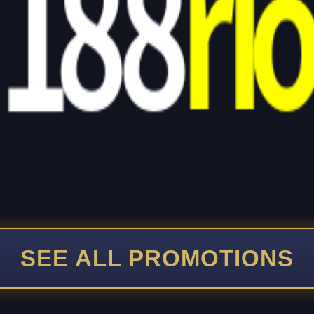
SEE ALL PROMOTIONS