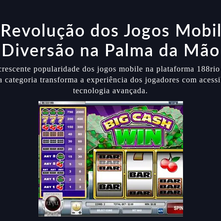
 Revolução dos Jogos Mobil
Diversão na Palma da Mão
crescente popularidade dos jogos mobile na plataforma 188rio
 categoria transforma a experiência dos jogadores com acessi
tecnologia avançada.