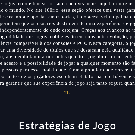
e jogos mobile tem se tornado cada vez mais popular entre os 
do o mundo. No site 188rio, essa seção oferece uma vasta gam
de cassino até apostas em esportes, tudo acessível na palma d
permitem que os usuários desfrutem de uma experiência de j
, independentemente de onde estejam. Graças aos avanços na t
 jogabilidade dos jogos mobile estão em constante evolução, p
ência comparável à dos consoles e PCs. Nesta categoria, o j
rar uma diversidade de títulos que se destacam pela qualidade 
o, atendendo tanto a iniciantes quanto a jogadores experiente
de acesso e a possibilidade de jogar a qualquer momento são f
s pessoas para essa modalidade. Com a popularidade crescente
portante que os jogadores escolham plataformas confiáveis e 
ra garantir que sua experiência de jogo seja tanto segura quan
7U
Estratégias de Jogo