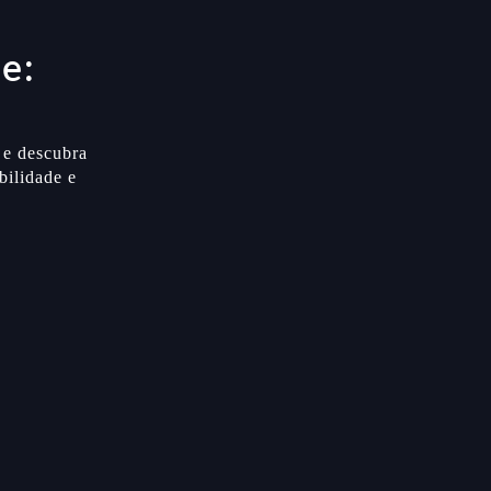
e:
 e descubra
bilidade e