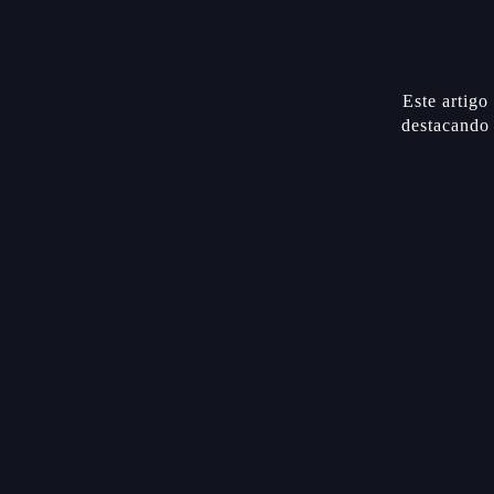
Este artigo
destacando 