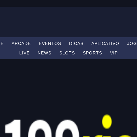
LE
ARCADE
EVENTOS
DICAS
APLICATIVO
JO
LIVE
NEWS
SLOTS
SPORTS
VIP