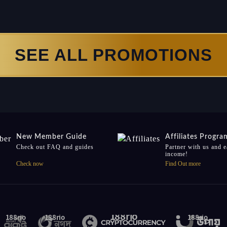
SEE ALL PROMOTIONS
New Member Guide
Affiliates Progra
Check out FAQ and guides
Partner with us and 
income!
Check now
Find Out more