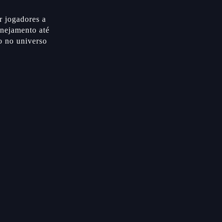
r jogadores a
anejamento até
o no universo