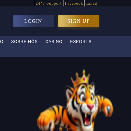
24*7 Support
Facebook
Email
LOGIN
SIGN UP
GO
SOBRE NÓS
CASINO
ESPORTS