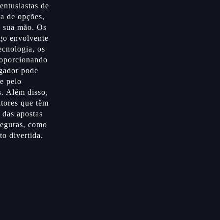
entusiastas de
a de opções,
a sua mão. Os
ogo envolvente
ecnologia, os
roporcionando
ogador pode
e pelo
s. Além disso,
atores que têm
 das apostas
seguras, como
to divertida.