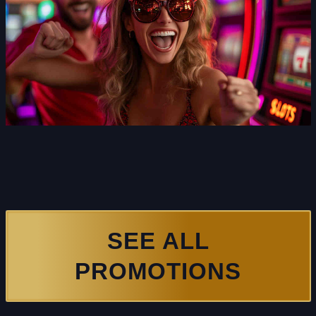
SEE ALL
PROMOTIONS