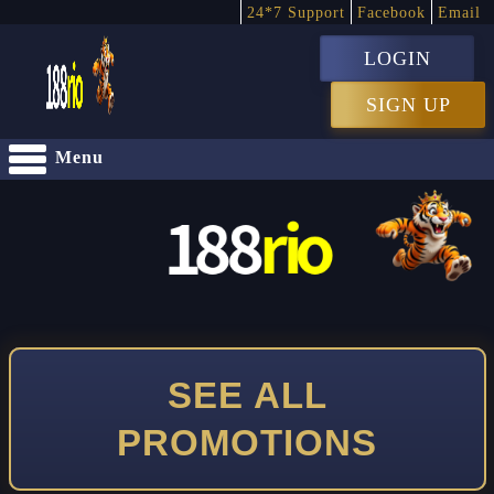
24*7 Support
Facebook
Email
LOGIN
SIGN UP
Menu
SEE ALL
PROMOTIONS