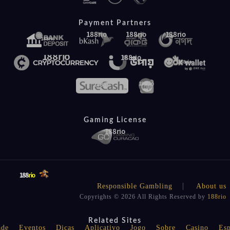
Payment Partners
Gaming License
Responsible Gambling
About us
Copyrights © 2026 All Rights Reserved by
188rio
Related Sites
ade
Eventos
Dicas
Aplicativo
Jogo
Sobre
Casino
Esp